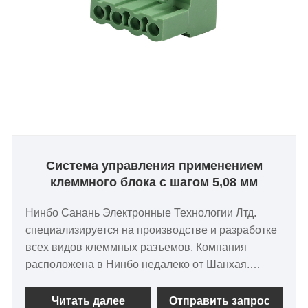
сотрудничать с нами на основе долгосрочной и
взаимной выгоды. Мы с нетерпением ждем
ваших запросов в ближайшее время и
обязательно удовлетворим ваши требования.
Система управления применением
клеммного блока с шагом 5,08 мм
Нинбо Санань Электронные Технологии Лтд.
специализируется на производстве и разработке
всех видов клеммных разъемов. Компания
расположена в Нинбо недалеко от Шанхая.
Компания в основном производит разъемы
подъемного типа, вставного типа, пружинного
Читать далее
Отправить запрос