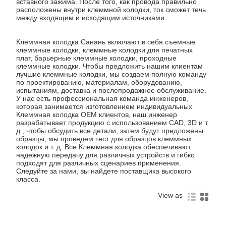
вставного зажима. После того, как провода правильно
расположены внутри клеммной колодки, ток сможет течь
между входящим и исходящим источниками.
Клеммная колодка Санань включают в себя съемные
клеммные колодки, клеммные колодки для печатных
плат, барьерные клеммные колодки, проходные
клеммные колодки. Чтобы предложить нашим клиентам
лучшие клеммные колодки, мы создаем полную команду
по проектированию, материалам, оборудованию,
испытаниям, доставка и послепродажное обслуживание.
У нас есть профессиональная команда инженеров,
которая занимается изготовлением индивидуальных
Клеммная колодка OEM клиентов, наш инженер
разрабатывает продукцию с использованием CAD, 3D и т.
д., чтобы обсудить все детали, затем будут предложены
образцы, мы проведем тест для образцов клеммных
колодок и т. д. Все Клеммная колодка обеспечивают
надежную передачу для различных устройств и гибко
подходят для различных сценариев применения.
Следуйте за нами, вы найдете поставщика высокого
класса.
View as