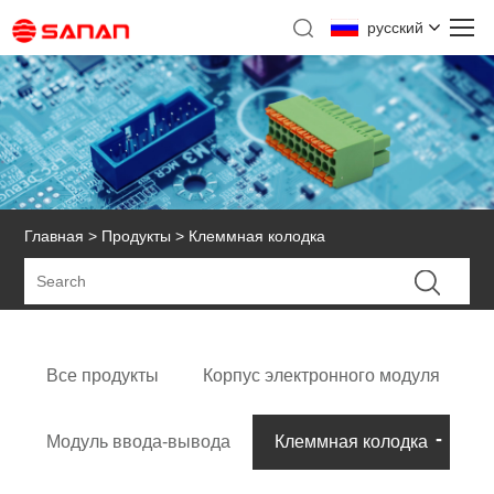
русский
Главная
>
Продукты
> Клеммная колодка
Все продукты
Корпус электронного модуля
Модуль ввода-вывода
Клеммная колодка