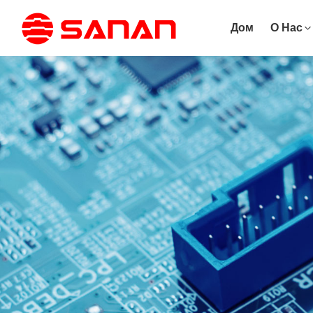
Дом
О Нас