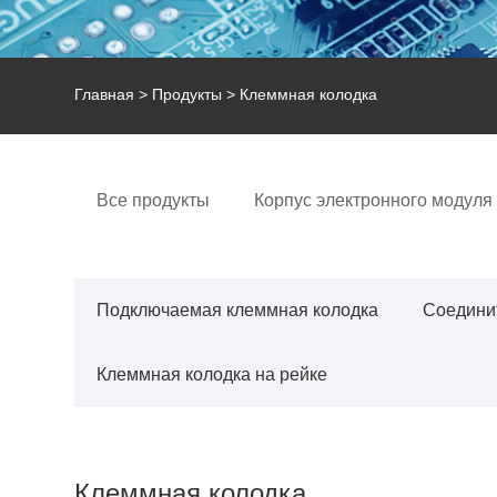
Главная
>
Продукты
> Клеммная колодка
Все продукты
Корпус электронного модуля
Подключаемая клеммная колодка
Соедини
Клеммная колодка на рейке
Клеммная колодка