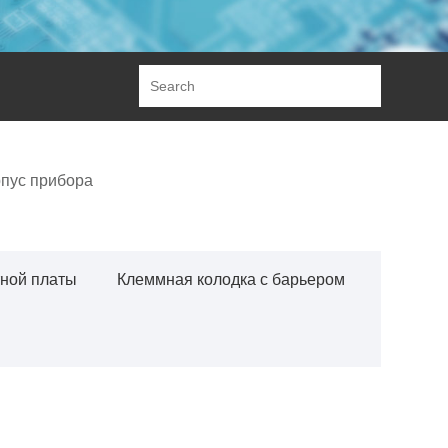
пус прибора
тной платы
Клеммная колодка с барьером