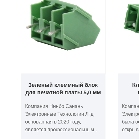
Зеленый клеммный блок
Кл
для печатной платы 5,0 мм
Компания Нинбо Санань
Компан
Электронные Технологии Лтд.
Электр
основанная в 2020 году,
была о
является профессиональным
открыл
производителем электронных
офисах