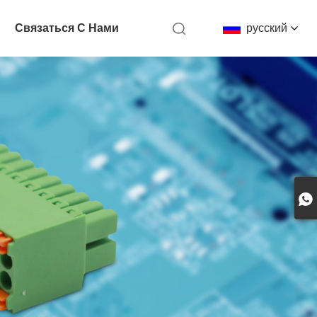
Связаться С Нами
русский