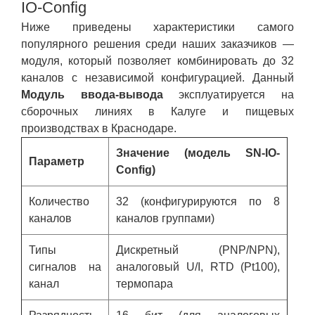
IO-Config
Ниже приведены характеристики самого
популярного решения среди наших заказчиков —
модуля, который позволяет комбинировать до 32
каналов с независимой конфигурацией. Данный
Модуль ввода-вывода
эксплуатируется на
сборочных линиях в Калуге и пищевых
производствах в Краснодаре.
Значение (модель SN-IO-
Параметр
Config)
Количество
32 (конфигурируются по 8
каналов
каналов группами)
Типы
Дискретный (PNP/NPN),
сигналов на
аналоговый U/I, RTD (Pt100),
канал
термопара