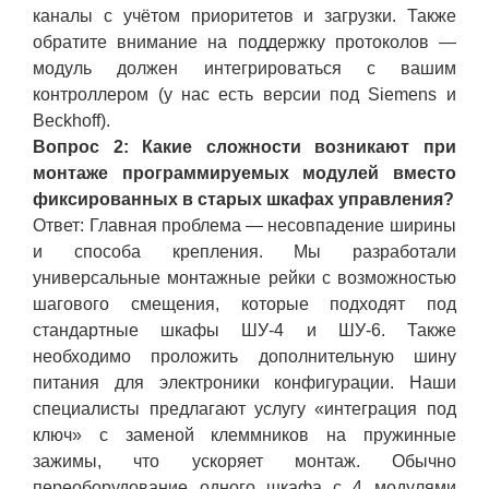
каналы с учётом приоритетов и загрузки. Также
обратите внимание на поддержку протоколов —
модуль должен интегрироваться с вашим
контроллером (у нас есть версии под Siemens и
Beckhoff).
Вопрос 2: Какие сложности возникают при
монтаже программируемых модулей вместо
фиксированных в старых шкафах управления?
Ответ: Главная проблема — несовпадение ширины
и способа крепления. Мы разработали
универсальные монтажные рейки с возможностью
шагового смещения, которые подходят под
стандартные шкафы ШУ-4 и ШУ-6. Также
необходимо проложить дополнительную шину
питания для электроники конфигурации. Наши
специалисты предлагают услугу «интеграция под
ключ» с заменой клеммников на пружинные
зажимы, что ускоряет монтаж. Обычно
переоборудование одного шкафа с 4 модулями