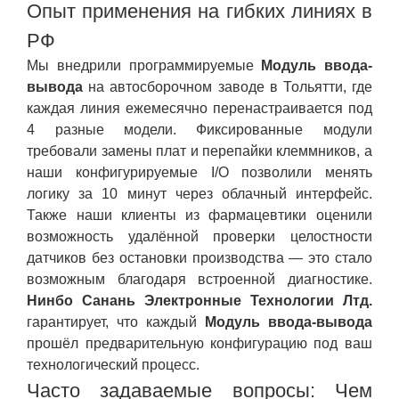
Опыт применения на гибких линиях в
РФ
Мы внедрили программируемые
Модуль ввода-
вывода
на автосборочном заводе в Тольятти, где
каждая линия ежемесячно перенастраивается под
4 разные модели. Фиксированные модули
требовали замены плат и перепайки клеммников, а
наши конфигурируемые I/O позволили менять
логику за 10 минут через облачный интерфейс.
Также наши клиенты из фармацевтики оценили
возможность удалённой проверки целостности
датчиков без остановки производства — это стало
возможным благодаря встроенной диагностике.
Нинбо Санань Электронные Технологии Лтд.
гарантирует, что каждый
Модуль ввода-вывода
прошёл предварительную конфигурацию под ваш
технологический процесс.
Часто задаваемые вопросы: Чем