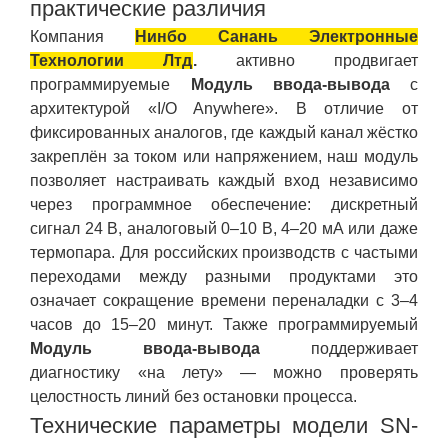
практические различия
Компания
Нинбо Санань Электронные
Технологии Лтд
.
активно продвигает
программируемые
Модуль ввода-вывода
с
архитектурой «I/O Anywhere». В отличие от
фиксированных аналогов, где каждый канал жёстко
закреплён за током или напряжением, наш модуль
позволяет настраивать каждый вход независимо
через программное обеспечение: дискретный
сигнал 24 В, аналоговый 0–10 В, 4–20 мА или даже
термопара. Для российских производств с частыми
переходами между разными продуктами это
означает сокращение времени переналадки с 3–4
часов до 15–20 минут. Также программируемый
Модуль ввода-вывода
поддерживает
диагностику «на лету» — можно проверять
целостность линий без остановки процесса.
Технические параметры модели SN-